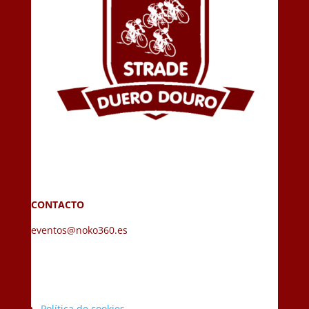
CONTACTO
eventos@noko360.es
Política de cookies.