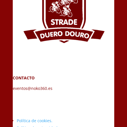
CONTACTO
eventos@noko360.es
Política de cookies.